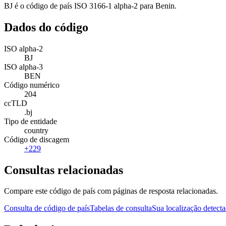
BJ é o código de país ISO 3166-1 alpha-2 para Benin.
Dados do código
ISO alpha-2
BJ
ISO alpha-3
BEN
Código numérico
204
ccTLD
.bj
Tipo de entidade
country
Código de discagem
+229
Consultas relacionadas
Compare este código de país com páginas de resposta relacionadas.
Consulta de código de país
Tabelas de consulta
Sua localização detect