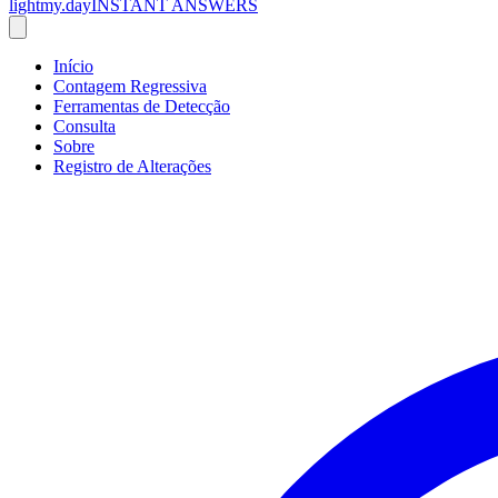
lightmy.day
INSTANT ANSWERS
Início
Contagem Regressiva
Ferramentas de Detecção
Consulta
Sobre
Registro de Alterações