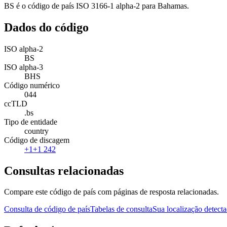
BS é o código de país ISO 3166-1 alpha-2 para Bahamas.
Dados do código
ISO alpha-2
BS
ISO alpha-3
BHS
Código numérico
044
ccTLD
.bs
Tipo de entidade
country
Código de discagem
+1
+1 242
Consultas relacionadas
Compare este código de país com páginas de resposta relacionadas.
Consulta de código de país
Tabelas de consulta
Sua localização detect