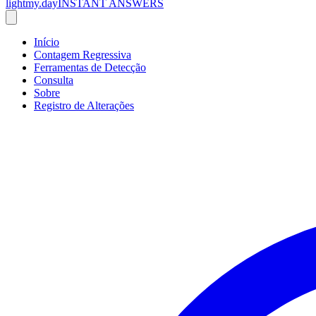
lightmy.day
INSTANT ANSWERS
Início
Contagem Regressiva
Ferramentas de Detecção
Consulta
Sobre
Registro de Alterações