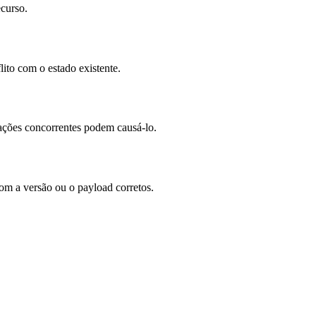
ecurso.
lito com o estado existente.
izações concorrentes podem causá-lo.
com a versão ou o payload corretos.