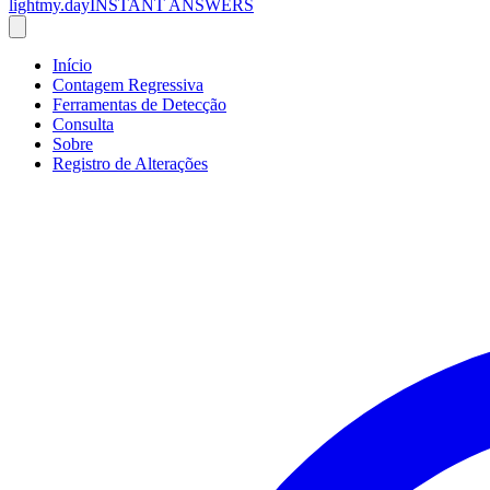
lightmy.day
INSTANT ANSWERS
Início
Contagem Regressiva
Ferramentas de Detecção
Consulta
Sobre
Registro de Alterações