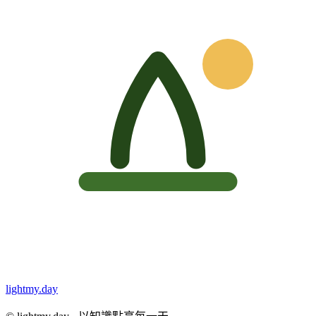
lightmy.day