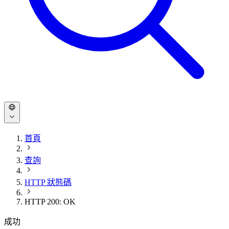
首頁
查詢
HTTP 狀態碼
HTTP 200: OK
成功