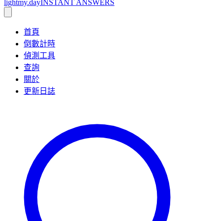
lightmy.day
INSTANT ANSWERS
首頁
倒數計時
偵測工具
查詢
關於
更新日誌