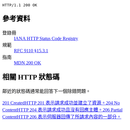
HTTP/1.1 200 OK
參考資料
登錄冊
IANA HTTP Status Code Registry
規範
RFC 9110 §15.3.1
指南
MDN 200 OK
相關 HTTP 狀態碼
鄰近的狀態碼通常能回答下一個除錯問題。
201 Created
HTTP 201 表示請求成功並建立了資源。
204 No
Content
HTTP 204 表示請求成功且沒有回應主體。
206 Partial
Content
HTTP 206 表示伺服器回傳了所請求內容的一部分。