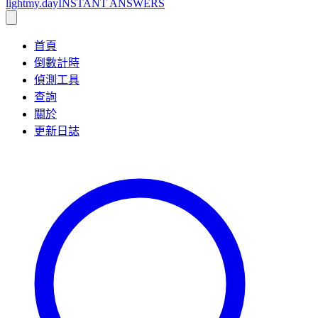
lightmy.day
INSTANT ANSWERS
首頁
倒數計時
偵測工具
查詢
關於
更新日誌