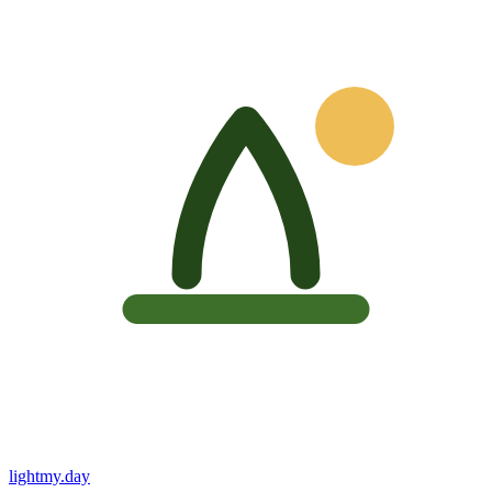
lightmy.day