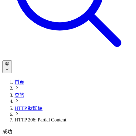
首頁
查詢
HTTP 狀態碼
HTTP 206: Partial Content
成功