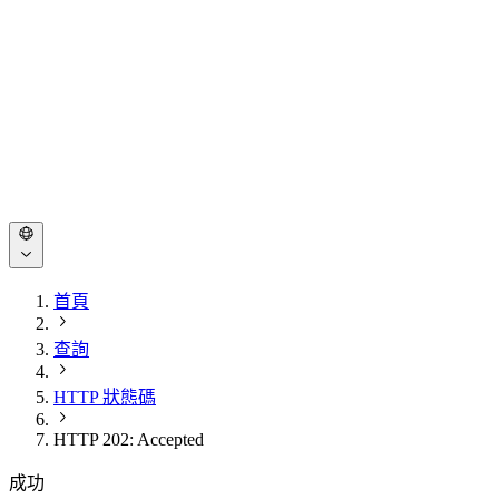
首頁
查詢
HTTP 狀態碼
HTTP 202: Accepted
成功