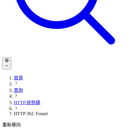
首頁
查詢
HTTP 狀態碼
HTTP 302: Found
重新導向