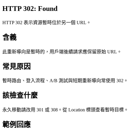
HTTP 302: Found
HTTP 302 表示資源暫時位於另一個 URL。
含義
此重新導向是暫時的，用戶端後續請求應保留原始 URL。
常見原因
暫時路由、登入流程、A/B 測試與短期重新導向常使用 302。
該檢查什麼
永久移動請改用 301 或 308。從 Location 標頭查看暫時目標。
範例回應