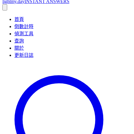
lightmy.day
INSTANT ANSWERS
首頁
倒數計時
偵測工具
查詢
關於
更新日誌