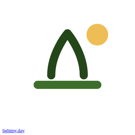
lightmy.day