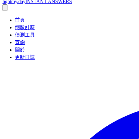
lightmy.day
INSTANT ANSWERS
首頁
倒數計時
偵測工具
查詢
關於
更新日誌