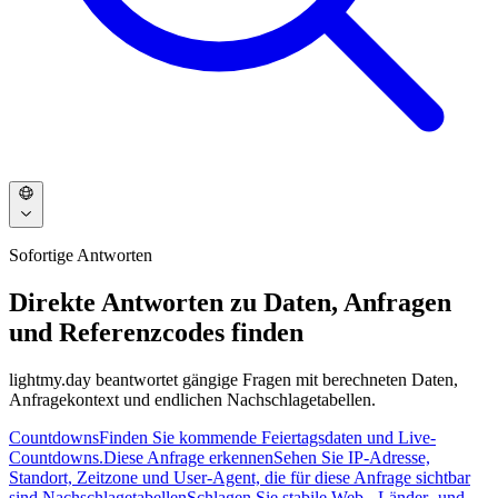
Sofortige Antworten
Direkte Antworten zu Daten, Anfragen
und Referenzcodes finden
lightmy.day beantwortet gängige Fragen mit berechneten Daten,
Anfragekontext und endlichen Nachschlagetabellen.
Countdowns
Finden Sie kommende Feiertagsdaten und Live-
Countdowns.
Diese Anfrage erkennen
Sehen Sie IP-Adresse,
Standort, Zeitzone und User-Agent, die für diese Anfrage sichtbar
sind.
Nachschlagetabellen
Schlagen Sie stabile Web-, Länder- und