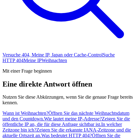
Versuche 404, Meine IP, Japan oder Cache-Control
Suche
HTTP 404
Meine IP
Weihnachten
Mit einer Frage beginnen
Eine direkte Antwort öffnen
Nutzen Sie diese Abkürzungen, wenn Sie die genaue Frage bereits
kennen.
Wann ist Weihnachten?
Öffnen Sie das nächste Weihnachtsdatum
und den Countdown.
Wie lautet meine IP-Adresse?
Zeigen Sie die
öffentliche IP an, die für diese Anfrage sichtbar ist.
In welcher
Zeitzone bin ich?
Zeigen Sie die erkannte IANA-Zeitzone und die
aktuelle Ortszeit an.
Was bedeutet HTTP 404?
Öffnen Sie die