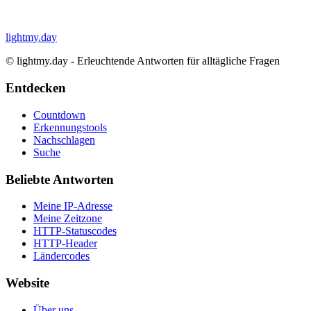
lightmy.day
©
lightmy.day - Erleuchtende Antworten für alltägliche Fragen
Entdecken
Countdown
Erkennungstools
Nachschlagen
Suche
Beliebte Antworten
Meine IP-Adresse
Meine Zeitzone
HTTP-Statuscodes
HTTP-Header
Ländercodes
Website
Über uns