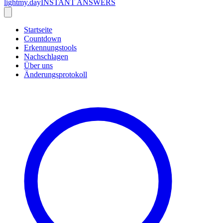
lightmy.day
INSTANT ANSWERS
Startseite
Countdown
Erkennungstools
Nachschlagen
Über uns
Änderungsprotokoll