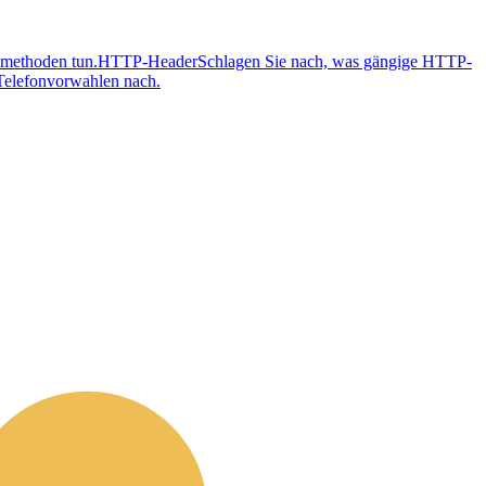
methoden tun.
HTTP-Header
Schlagen Sie nach, was gängige HTTP-
 Telefonvorwahlen nach.