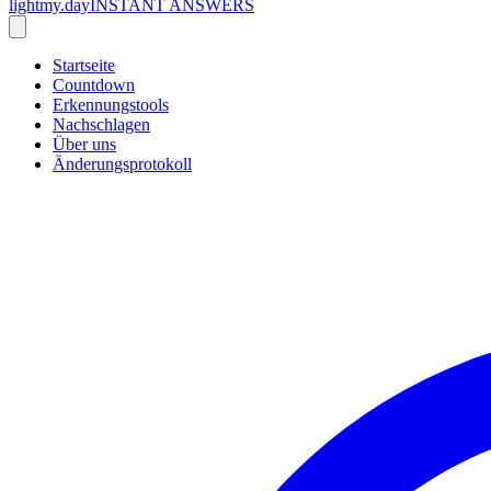
lightmy.day
INSTANT ANSWERS
Startseite
Countdown
Erkennungstools
Nachschlagen
Über uns
Änderungsprotokoll