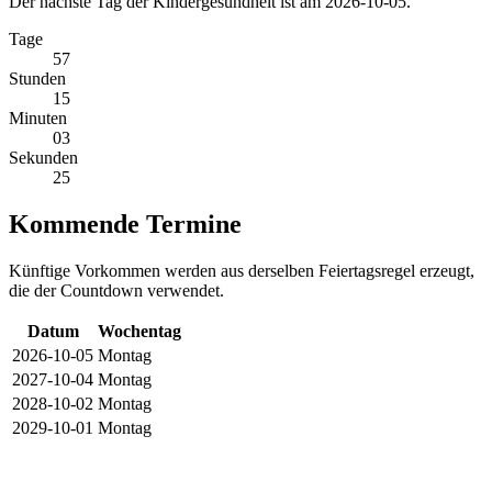
Der nächste Tag der Kindergesundheit ist am 2026-10-05.
Tage
57
Stunden
15
Minuten
03
Sekunden
25
Kommende Termine
Künftige Vorkommen werden aus derselben Feiertagsregel erzeugt,
die der Countdown verwendet.
Datum
Wochentag
2026-10-05
Montag
2027-10-04
Montag
2028-10-02
Montag
2029-10-01
Montag