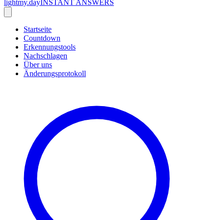
lightmy.day
INSTANT ANSWERS
Startseite
Countdown
Erkennungstools
Nachschlagen
Über uns
Änderungsprotokoll