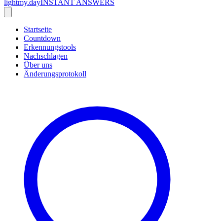
lightmy.day
INSTANT ANSWERS
Startseite
Countdown
Erkennungstools
Nachschlagen
Über uns
Änderungsprotokoll