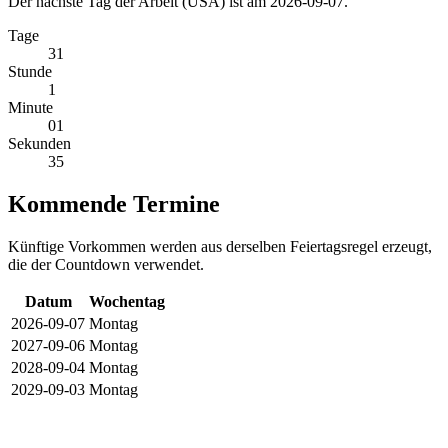
Der nächste Tag der Arbeit (USA) ist am 2026-09-07.
Tage
31
Stunde
1
Minute
01
Sekunden
35
Kommende Termine
Künftige Vorkommen werden aus derselben Feiertagsregel erzeugt,
die der Countdown verwendet.
Datum
Wochentag
2026-09-07
Montag
2027-09-06
Montag
2028-09-04
Montag
2029-09-03
Montag