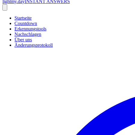
lightmy.day
INSTANT ANSWERS
Startseite
Countdown
Erkennungstools
Nachschlagen
Über uns
Änderungsprotokoll