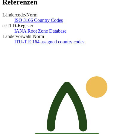
Referenzen
Ländercode-Norm
ISO 3166 Country Codes
ccTLD-Register
IANA Root Zone Database
Ländervorwahl-Norm
ITU-T E.164 assigned country codes