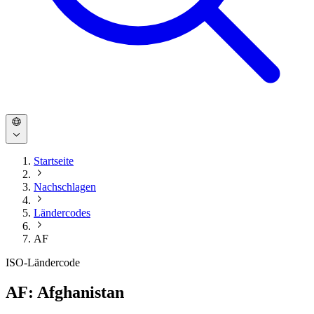
Startseite
Nachschlagen
Ländercodes
AF
ISO-Ländercode
AF: Afghanistan