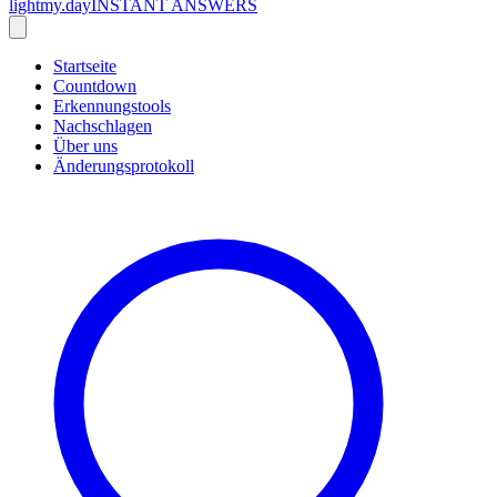
lightmy.day
INSTANT ANSWERS
Startseite
Countdown
Erkennungstools
Nachschlagen
Über uns
Änderungsprotokoll