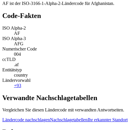
AF ist der ISO-3166-1-Alpha-2-Ländercode für Afghanistan.
Code-Fakten
ISO Alpha-2
AF
ISO Alpha-3
AFG
Numerischer Code
004
ccTLD
.af
Entitätstyp
country
Ländervorwahl
+93
Verwandte Nachschlagetabellen
Vergleichen Sie diesen Ländercode mit verwandten Antwortseiten.
Ländercode nachschlagen
Nachschlagetabellen
Ihr erkannter Standort