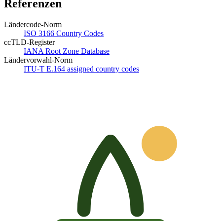
Referenzen
Ländercode-Norm
ISO 3166 Country Codes
ccTLD-Register
IANA Root Zone Database
Ländervorwahl-Norm
ITU-T E.164 assigned country codes