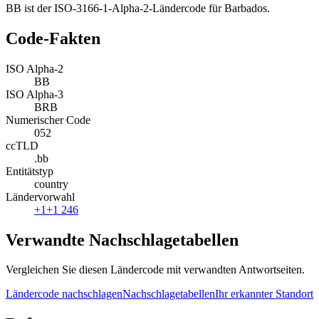
BB ist der ISO-3166-1-Alpha-2-Ländercode für Barbados.
Code-Fakten
ISO Alpha-2
BB
ISO Alpha-3
BRB
Numerischer Code
052
ccTLD
.bb
Entitätstyp
country
Ländervorwahl
+1
+1 246
Verwandte Nachschlagetabellen
Vergleichen Sie diesen Ländercode mit verwandten Antwortseiten.
Ländercode nachschlagen
Nachschlagetabellen
Ihr erkannter Standort