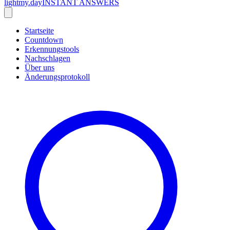
lightmy.day
INSTANT ANSWERS
Startseite
Countdown
Erkennungstools
Nachschlagen
Über uns
Änderungsprotokoll