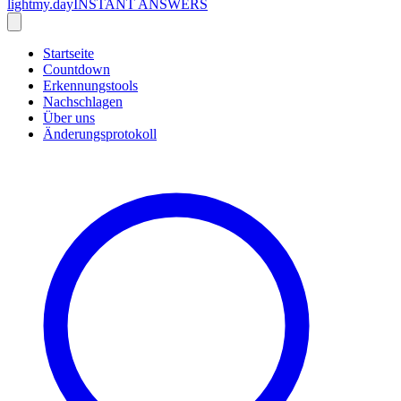
lightmy.day
INSTANT ANSWERS
Startseite
Countdown
Erkennungstools
Nachschlagen
Über uns
Änderungsprotokoll