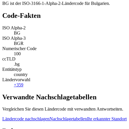
BG ist der ISO-3166-1-Alpha-2-Ländercode für Bulgarien.
Code-Fakten
ISO Alpha-2
BG
ISO Alpha-3
BGR
Numerischer Code
100
ccTLD
.bg
Entitätstyp
country
Ländervorwahl
+359
Verwandte Nachschlagetabellen
Vergleichen Sie diesen Ländercode mit verwandten Antwortseiten.
Ländercode nachschlagen
Nachschlagetabellen
Ihr erkannter Standort