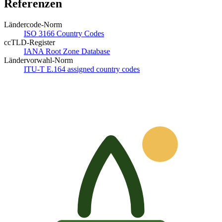
Referenzen
Ländercode-Norm
ISO 3166 Country Codes
ccTLD-Register
IANA Root Zone Database
Ländervorwahl-Norm
ITU-T E.164 assigned country codes