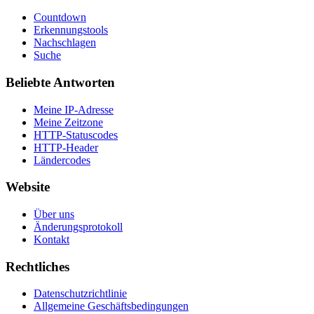
Countdown
Erkennungstools
Nachschlagen
Suche
Beliebte Antworten
Meine IP-Adresse
Meine Zeitzone
HTTP-Statuscodes
HTTP-Header
Ländercodes
Website
Über uns
Änderungsprotokoll
Kontakt
Rechtliches
Datenschutzrichtlinie
Allgemeine Geschäftsbedingungen