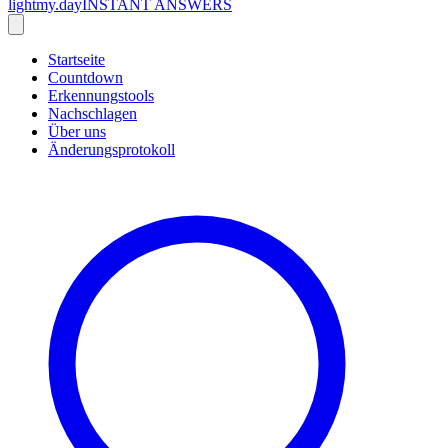
lightmy.day
INSTANT ANSWERS
Startseite
Countdown
Erkennungstools
Nachschlagen
Über uns
Änderungsprotokoll