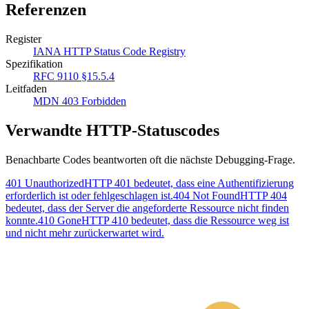
Referenzen
Register
IANA HTTP Status Code Registry
Spezifikation
RFC 9110 §15.5.4
Leitfaden
MDN 403 Forbidden
Verwandte HTTP-Statuscodes
Benachbarte Codes beantworten oft die nächste Debugging-Frage.
401 Unauthorized
HTTP 401 bedeutet, dass eine Authentifizierung
erforderlich ist oder fehlgeschlagen ist.
404 Not Found
HTTP 404
bedeutet, dass der Server die angeforderte Ressource nicht finden
konnte.
410 Gone
HTTP 410 bedeutet, dass die Ressource weg ist
und nicht mehr zurückerwartet wird.