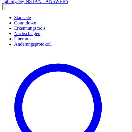
lightmy.day
INSTANT ANSWERS
Startseite
Countdown
Erkennungstools
Nachschlagen
Über uns
Änderungsprotokoll