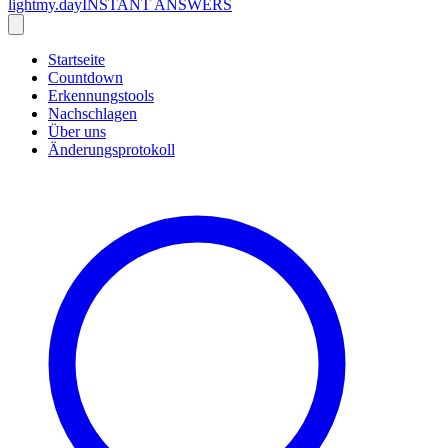
lightmy.day
INSTANT ANSWERS
Startseite
Countdown
Erkennungstools
Nachschlagen
Über uns
Änderungsprotokoll