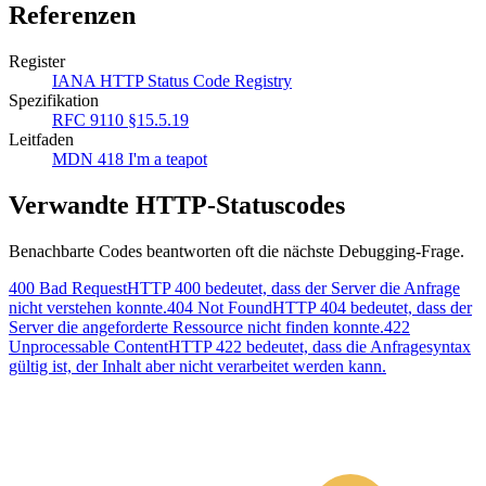
Referenzen
Register
IANA HTTP Status Code Registry
Spezifikation
RFC 9110 §15.5.19
Leitfaden
MDN 418 I'm a teapot
Verwandte HTTP-Statuscodes
Benachbarte Codes beantworten oft die nächste Debugging-Frage.
400 Bad Request
HTTP 400 bedeutet, dass der Server die Anfrage
nicht verstehen konnte.
404 Not Found
HTTP 404 bedeutet, dass der
Server die angeforderte Ressource nicht finden konnte.
422
Unprocessable Content
HTTP 422 bedeutet, dass die Anfragesyntax
gültig ist, der Inhalt aber nicht verarbeitet werden kann.