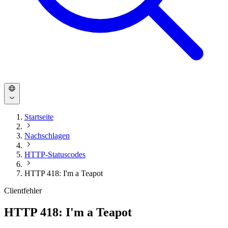
Startseite
Nachschlagen
HTTP-Statuscodes
HTTP 418: I'm a Teapot
Clientfehler
HTTP 418: I'm a Teapot