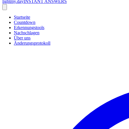
lightmy.day
INSTANT ANSWERS
Startseite
Countdown
Erkennungstools
Nachschlagen
Über uns
Änderungsprotokoll