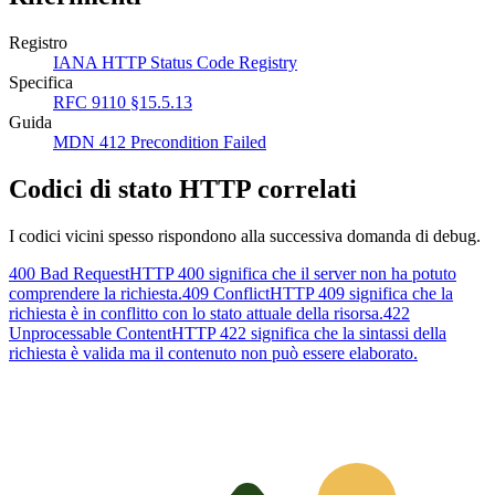
Registro
IANA HTTP Status Code Registry
Specifica
RFC 9110 §15.5.13
Guida
MDN 412 Precondition Failed
Codici di stato HTTP correlati
I codici vicini spesso rispondono alla successiva domanda di debug.
400 Bad Request
HTTP 400 significa che il server non ha potuto
comprendere la richiesta.
409 Conflict
HTTP 409 significa che la
richiesta è in conflitto con lo stato attuale della risorsa.
422
Unprocessable Content
HTTP 422 significa che la sintassi della
richiesta è valida ma il contenuto non può essere elaborato.