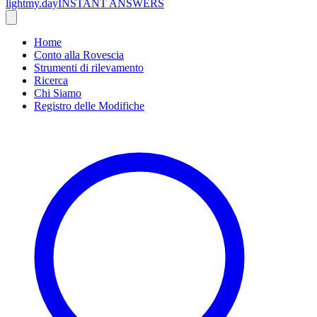
lightmy.day
INSTANT ANSWERS
Home
Conto alla Rovescia
Strumenti di rilevamento
Ricerca
Chi Siamo
Registro delle Modifiche