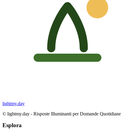
lightmy.day
©
lightmy.day - Risposte Illuminanti per Domande Quotidiane
Esplora