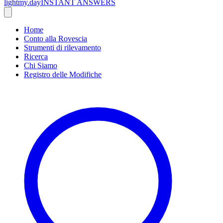
lightmy.day
INSTANT ANSWERS
Home
Conto alla Rovescia
Strumenti di rilevamento
Ricerca
Chi Siamo
Registro delle Modifiche