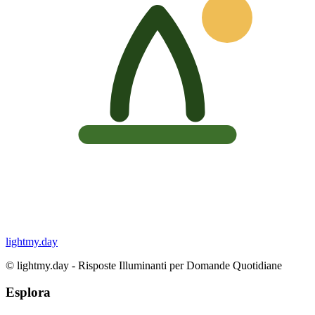
lightmy.day
©
lightmy.day - Risposte Illuminanti per Domande Quotidiane
Esplora