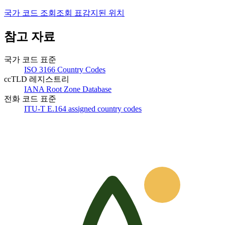
국가 코드 조회
조회 표
감지된 위치
참고 자료
국가 코드 표준
ISO 3166 Country Codes
ccTLD 레지스트리
IANA Root Zone Database
전화 코드 표준
ITU-T E.164 assigned country codes