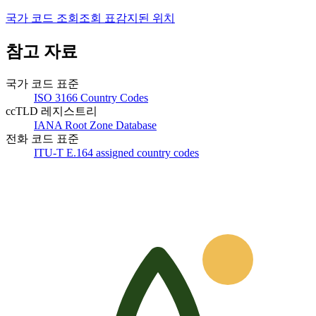
국가 코드 조회
조회 표
감지된 위치
참고 자료
국가 코드 표준
ISO 3166 Country Codes
ccTLD 레지스트리
IANA Root Zone Database
전화 코드 표준
ITU-T E.164 assigned country codes