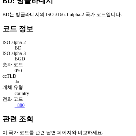
BD: 방글라데시
BD는 방글라데시의 ISO 3166-1 alpha-2 국가 코드입니다.
코드 정보
ISO alpha-2
BD
ISO alpha-3
BGD
숫자 코드
050
ccTLD
.bd
개체 유형
country
전화 코드
+880
관련 조회
이 국가 코드를 관련 답변 페이지와 비교하세요.