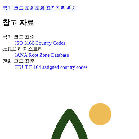
국가 코드 조회
조회 표
감지된 위치
참고 자료
국가 코드 표준
ISO 3166 Country Codes
ccTLD 레지스트리
IANA Root Zone Database
전화 코드 표준
ITU-T E.164 assigned country codes