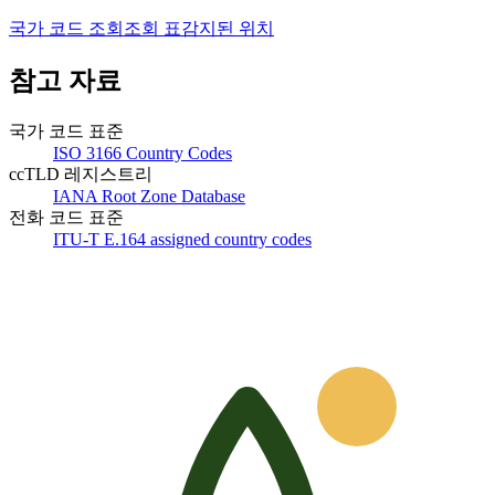
국가 코드 조회
조회 표
감지된 위치
참고 자료
국가 코드 표준
ISO 3166 Country Codes
ccTLD 레지스트리
IANA Root Zone Database
전화 코드 표준
ITU-T E.164 assigned country codes