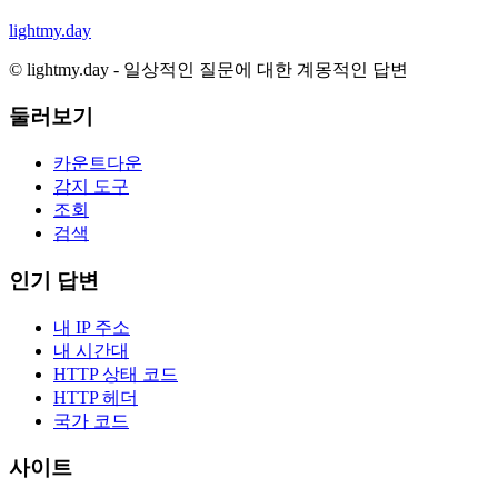
lightmy.day
©
lightmy.day - 일상적인 질문에 대한 계몽적인 답변
둘러보기
카운트다운
감지 도구
조회
검색
인기 답변
내 IP 주소
내 시간대
HTTP 상태 코드
HTTP 헤더
국가 코드
사이트