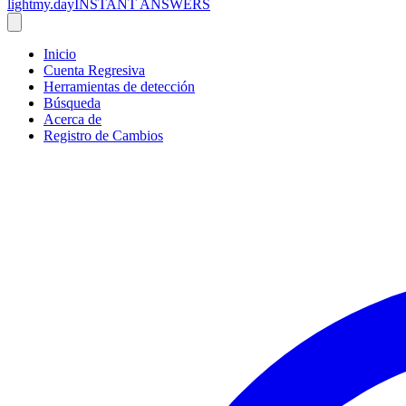
lightmy.day
INSTANT ANSWERS
Inicio
Cuenta Regresiva
Herramientas de detección
Búsqueda
Acerca de
Registro de Cambios