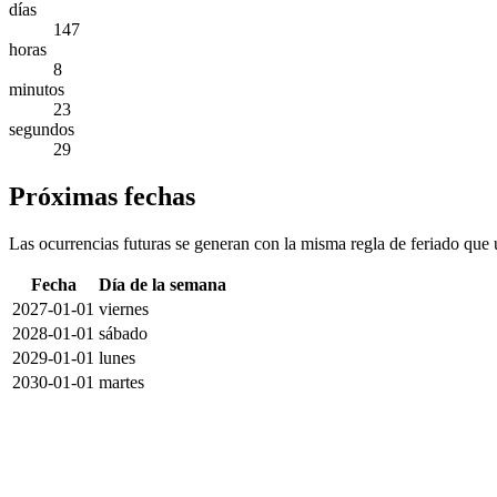
días
147
horas
8
minutos
23
segundos
29
Próximas fechas
Las ocurrencias futuras se generan con la misma regla de feriado que u
Fecha
Día de la semana
2027-01-01
viernes
2028-01-01
sábado
2029-01-01
lunes
2030-01-01
martes