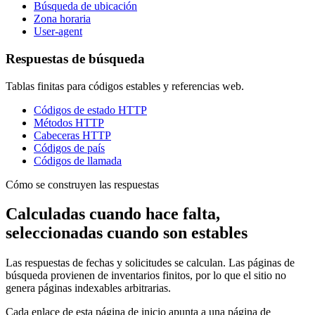
Búsqueda de ubicación
Zona horaria
User-agent
Respuestas de búsqueda
Tablas finitas para códigos estables y referencias web.
Códigos de estado HTTP
Métodos HTTP
Cabeceras HTTP
Códigos de país
Códigos de llamada
Cómo se construyen las respuestas
Calculadas cuando hace falta,
seleccionadas cuando son estables
Las respuestas de fechas y solicitudes se calculan. Las páginas de
búsqueda provienen de inventarios finitos, por lo que el sitio no
genera páginas indexables arbitrarias.
Cada enlace de esta página de inicio apunta a una página de