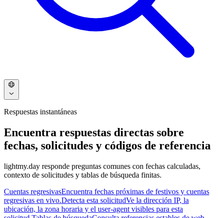
Respuestas instantáneas
Encuentra respuestas directas sobre
fechas, solicitudes y códigos de referencia
lightmy.day responde preguntas comunes con fechas calculadas,
contexto de solicitudes y tablas de búsqueda finitas.
Cuentas regresivas
Encuentra fechas próximas de festivos y cuentas
regresivas en vivo.
Detecta esta solicitud
Ve la dirección IP, la
ubicación, la zona horaria y el user-agent visibles para esta
solicitud.
Tablas de búsqueda
Consulta referencias estables de web,