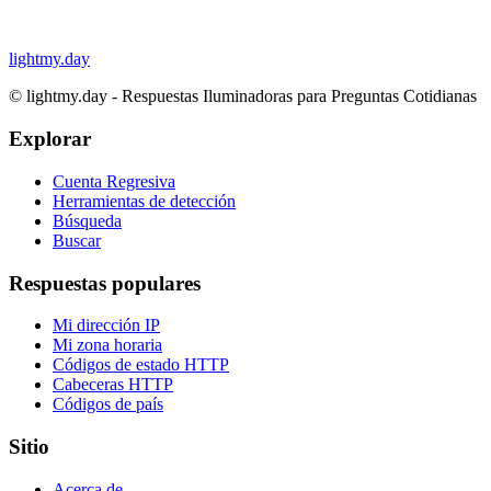
lightmy.day
©
lightmy.day - Respuestas Iluminadoras para Preguntas Cotidianas
Explorar
Cuenta Regresiva
Herramientas de detección
Búsqueda
Buscar
Respuestas populares
Mi dirección IP
Mi zona horaria
Códigos de estado HTTP
Cabeceras HTTP
Códigos de país
Sitio
Acerca de