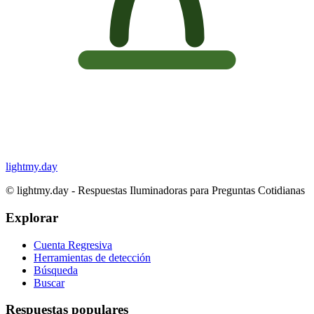
lightmy.day
©
lightmy.day - Respuestas Iluminadoras para Preguntas Cotidianas
Explorar
Cuenta Regresiva
Herramientas de detección
Búsqueda
Buscar
Respuestas populares