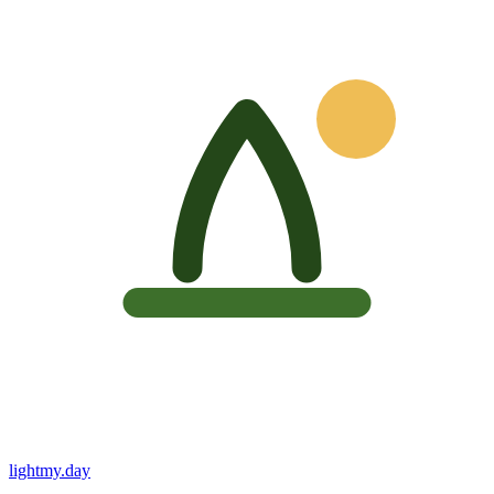
lightmy.day