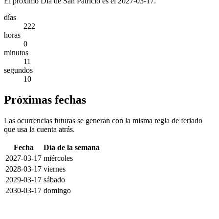
El próximo Día de San Patricio es el 2027-03-17.
días
222
horas
0
minutos
11
segundos
10
Próximas fechas
Las ocurrencias futuras se generan con la misma regla de feriado
que usa la cuenta atrás.
Fecha
Día de la semana
2027-03-17
miércoles
2028-03-17
viernes
2029-03-17
sábado
2030-03-17
domingo