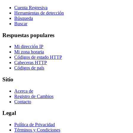
Cuenta Regresiva
Herramientas de detección
Búsqueda
Buscar
Respuestas populares
Mi dirección IP
Mi zona horaria
Códigos de estado HTTP
Cabeceras HTTP
Códigos de país
Sitio
Acerca de
Registro de Cambios
Contacto
Legal
Política de Privacidad
Términos y Condiciones