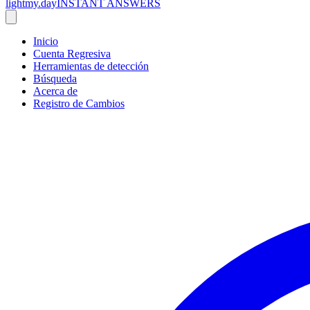
lightmy.day
INSTANT ANSWERS
Inicio
Cuenta Regresiva
Herramientas de detección
Búsqueda
Acerca de
Registro de Cambios