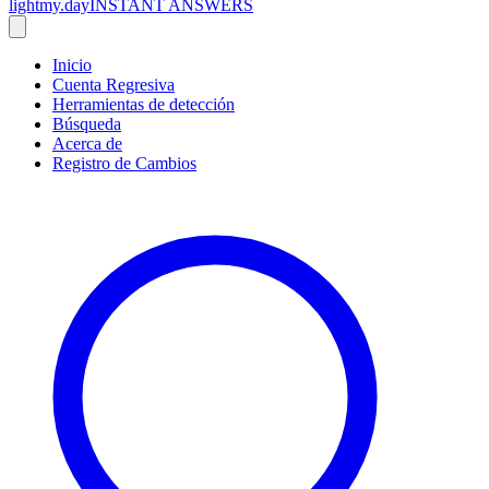
lightmy.day
INSTANT ANSWERS
Inicio
Cuenta Regresiva
Herramientas de detección
Búsqueda
Acerca de
Registro de Cambios