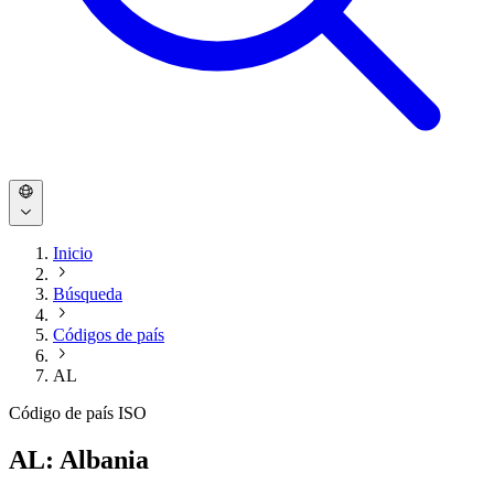
Inicio
Búsqueda
Códigos de país
AL
Código de país ISO
AL: Albania