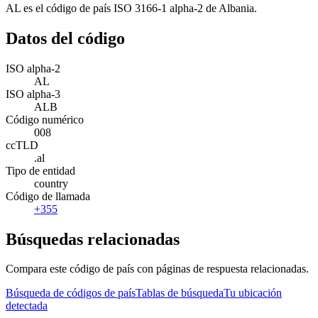
AL es el código de país ISO 3166-1 alpha-2 de Albania.
Datos del código
ISO alpha-2
AL
ISO alpha-3
ALB
Código numérico
008
ccTLD
.al
Tipo de entidad
country
Código de llamada
+355
Búsquedas relacionadas
Compara este código de país con páginas de respuesta relacionadas.
Búsqueda de códigos de país
Tablas de búsqueda
Tu ubicación
detectada