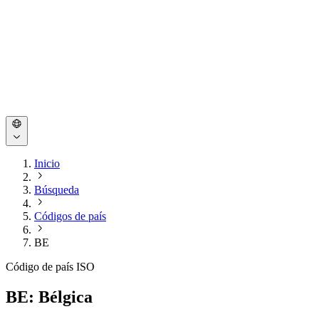
Inicio
Búsqueda
Códigos de país
BE
Código de país ISO
BE: Bélgica