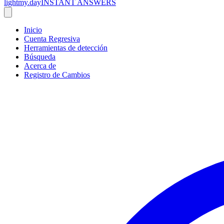
lightmy.day
INSTANT ANSWERS
Inicio
Cuenta Regresiva
Herramientas de detección
Búsqueda
Acerca de
Registro de Cambios