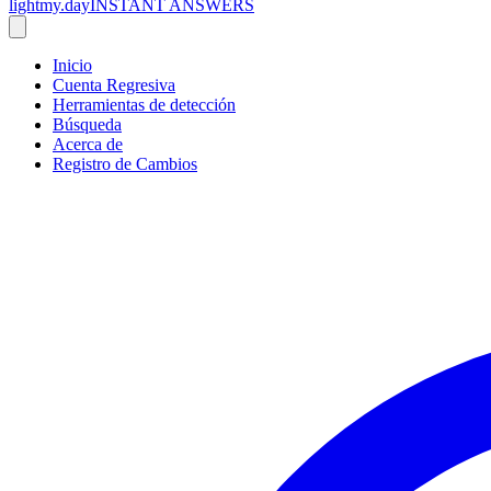
lightmy.day
INSTANT ANSWERS
Inicio
Cuenta Regresiva
Herramientas de detección
Búsqueda
Acerca de
Registro de Cambios