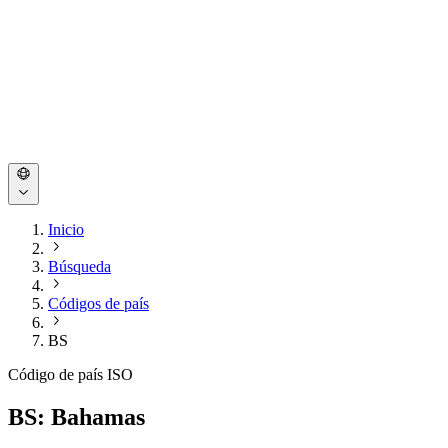
Inicio
Búsqueda
Códigos de país
BS
Código de país ISO
BS: Bahamas