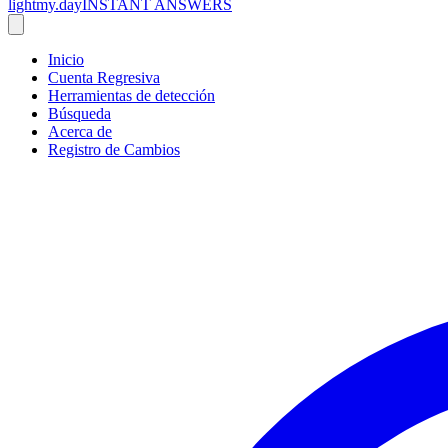
lightmy.day
INSTANT ANSWERS
Inicio
Cuenta Regresiva
Herramientas de detección
Búsqueda
Acerca de
Registro de Cambios