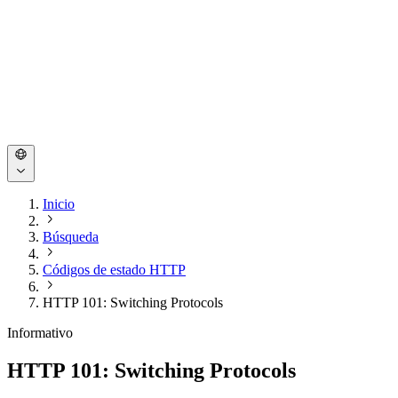
Inicio
Búsqueda
Códigos de estado HTTP
HTTP 101: Switching Protocols
Informativo
HTTP 101: Switching Protocols