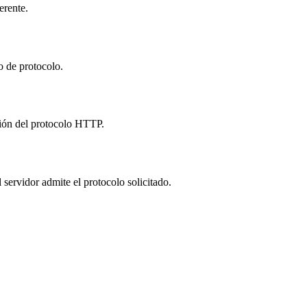
erente.
o de protocolo.
ión del protocolo HTTP.
ervidor admite el protocolo solicitado.