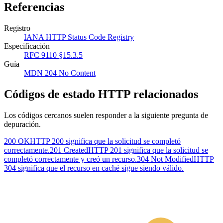
Referencias
Registro
IANA HTTP Status Code Registry
Especificación
RFC 9110 §15.3.5
Guía
MDN 204 No Content
Códigos de estado HTTP relacionados
Los códigos cercanos suelen responder a la siguiente pregunta de
depuración.
200 OK
HTTP 200 significa que la solicitud se completó
correctamente.
201 Created
HTTP 201 significa que la solicitud se
completó correctamente y creó un recurso.
304 Not Modified
HTTP
304 significa que el recurso en caché sigue siendo válido.