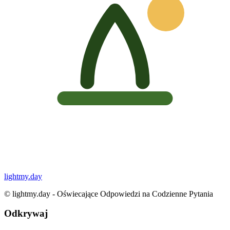
lightmy.day
©
lightmy.day - Oświecające Odpowiedzi na Codzienne Pytania
Odkrywaj