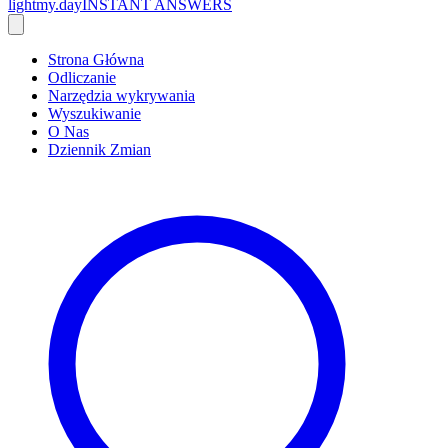
lightmy.day
INSTANT ANSWERS
Strona Główna
Odliczanie
Narzędzia wykrywania
Wyszukiwanie
O Nas
Dziennik Zmian