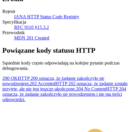
Rejestr
IANA HTTP Status Code Registry
Specyfikacja
RFC 9110 §15.3.2
Przewodnik
MDN 201 Created
Powiązane kody statusu HTTP
Sąsiednie kody często odpowiadają na kolejne pytanie podczas
debugowania.
200 OK
HTTP 200 oznacza, że żądanie zakończyło się
powodzeniem.
202 Accepted
HTTP 202 oznacza, że żądanie zostało
przyjęte, ale nie jest jeszcze ukończone.
204 No Content
HTTP 204
oznacza, że żądanie zakończyło się powodzeniem i nie ma treści
odpowiedzi.