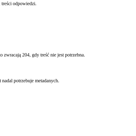
treści odpowiedzi.
 zwracają 204, gdy treść nie jest potrzebna.
t nadal potrzebuje metadanych.