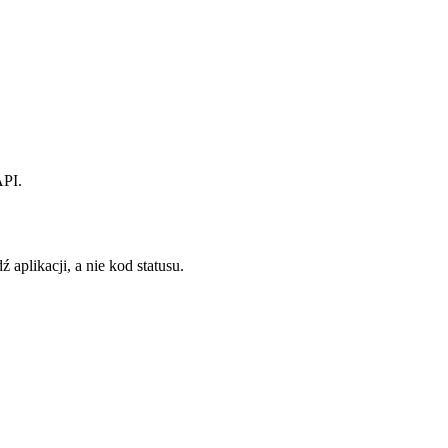
API.
 aplikacji, a nie kod statusu.