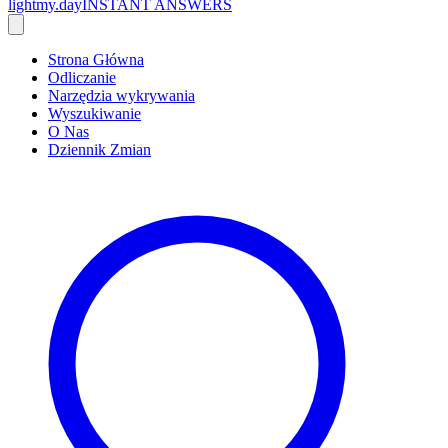
lightmy.day
INSTANT ANSWERS
Strona Główna
Odliczanie
Narzędzia wykrywania
Wyszukiwanie
O Nas
Dziennik Zmian