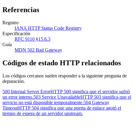
Referencias
Registro
IANA HTTP Status Code Registry
Especificación
RFC 9110 §15.6.3
Guía
MDN 502 Bad Gateway
Códigos de estado HTTP relacionados
Los códigos cercanos suelen responder a la siguiente pregunta de
depuración.
500 Internal Server Error
HTTP 500 significa que el servidor sufrió
un error interno.
503 Service Unavailable
HTTP 503 significa que el
servicio no está disponible temporalmente.
504 Gateway
Timeout
HTTP 504 significa que una puerta de enlace agotó el
tiempo de espera de un servidor upstream.