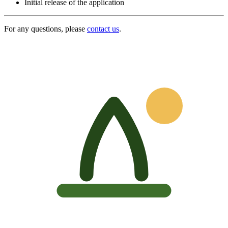
Initial release of the application
For any questions, please
contact us
.