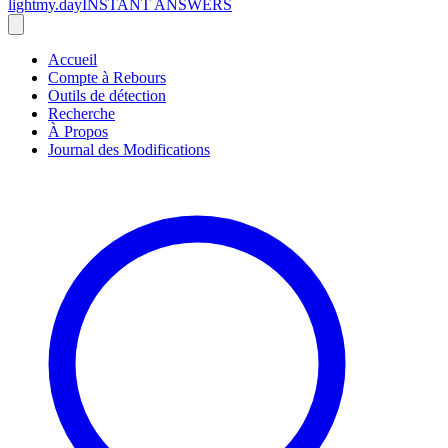
lightmy.day
INSTANT ANSWERS
Accueil
Compte à Rebours
Outils de détection
Recherche
À Propos
Journal des Modifications