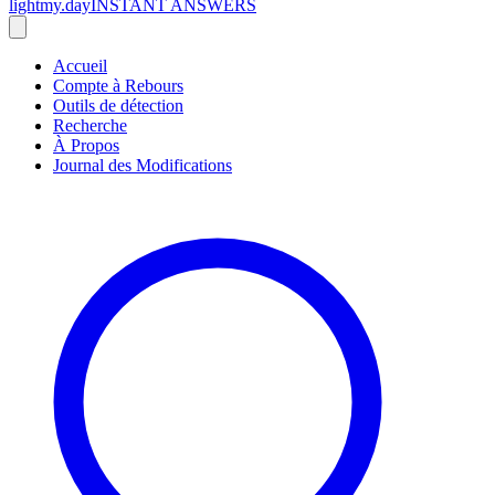
lightmy.day
INSTANT ANSWERS
Accueil
Compte à Rebours
Outils de détection
Recherche
À Propos
Journal des Modifications