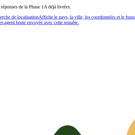
 réponses de la Phase 1A déjà livrées.
rche de localisation
Affiche le pays, la ville, les coordonnées et le fuse
er-agent brute envoyée avec cette requête.