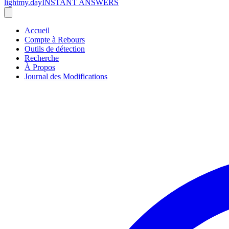
lightmy.day
INSTANT ANSWERS
Accueil
Compte à Rebours
Outils de détection
Recherche
À Propos
Journal des Modifications